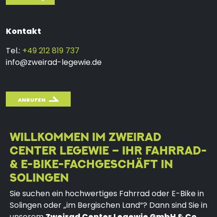
Kontakt
Tel.:
+49 212 819 737
info@zweirad-legewie.de
ANRUFEN
WILLKOMMEN IM ZWEIRAD
CENTER LEGEWIE – IHR FAHRRAD-
& E-BIKE-FACHGESCHÄFT IN
SOLINGEN
Sie suchen ein hochwertiges Fahrrad oder E-Bike in
Solingen oder „im Bergischen Land“? Dann sind Sie in
unserem
Zweirad Center Legewie GmbH & Co.