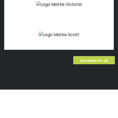
ALLE MARKEN
WICHTIGES THEMA: CO
2
Wusstest du schon, wie effektiv das