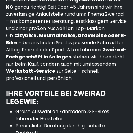
KG
genau richtig! Seit über 45 Jahren sind wir Ihre
zuverlässige Anlaufstelle rund ums Thema Zweirad
– mit kompetenter Beratung, erstklassigem Service
und einer großen Auswahl an Top-Marken.
Ob
Citybike, Mountainbike, Gravelbike oder E-
Bike
– bei uns finden Sie das passende Fahrrad für
Alltag, Freizeit oder Sport. Als erfahrenes
Zweirad-
Fachgeschäft in Solingen
stehen wir Ihnen nicht
nur beim Kauf, sondern auch mit umfassendem
Werkstatt-Service
zur Seite – schnell,
professionell und persönlich.
IHRE VORTEILE BEI ZWEIRAD
LEGEWIE:
Große Auswahl an Fahrrädern & E-Bikes
führender Hersteller
Persönliche Beratung durch geschulte
Fachkräfte